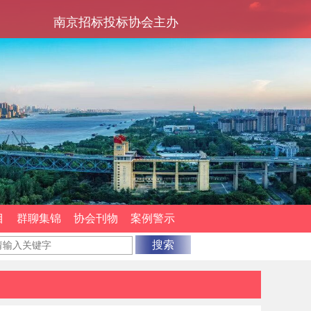
南京招标投标协会主办
目
群聊集锦
协会刊物
案例警示