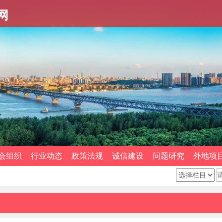
网
会组织
行业动态
政策法规
诚信建设
问题研究
外地项