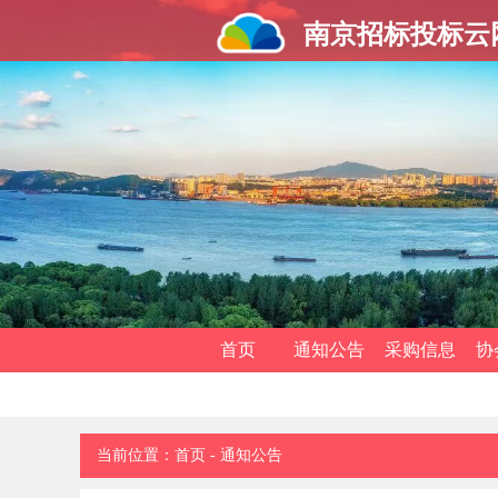
南京招标投标云
首页
通知公告
采购信息
协
当前位置：
首页
-
通知公告