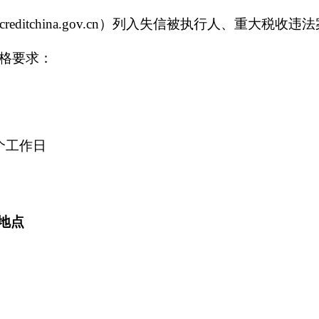
creditchina.gov.cn）列入失信被执行人、重
格要求：
个工作日
地点