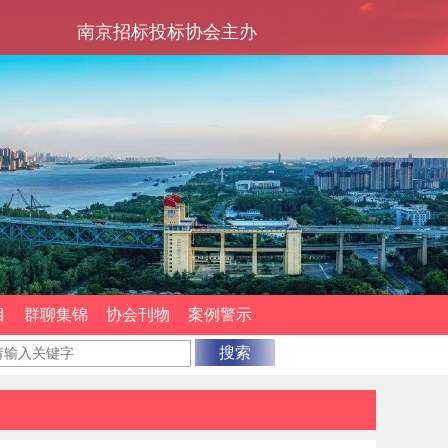
南京招标投标协会主办
目
群聊集锦
协会刊物
案例警示