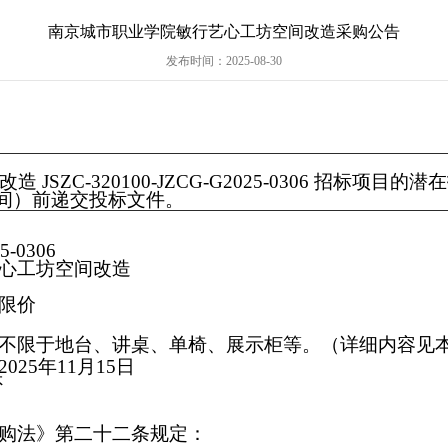
南京城市职业学院敏行艺心工坊空间改造采购公告
发布时间：2025-08-30
改造
JSZC-320100-JZCG-G2025-0306
招标项目的潜在
间）前递交投标文
件。
5-0306
心工坊空间改造
限价
不限于地台、讲桌、单椅、展示柜等。
（详细内容见
25年11月15日
否
购法》第二十二条规定：