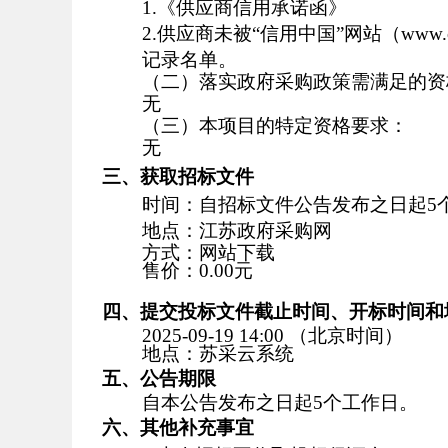
1.《供应商信用承诺函》
2.供应商未被“信用中国”网站（www.
记录名单。
（二）落实政府采购政策需满足的资
无
（三）本项目的特定资格要求：
无
三、获取招标文件
时间：
自招标文件公告发布之日起5
地点：
江苏政府采购网
方式：
网站下载
售价：
0.00元
四、提交投标文件截止时间、开标时间和
2025-09-19 14:00
（北京时间）
地点：
苏采云系统
五、公告期限
自本公告发布之日起5个工作日。
六、其他补充事宜