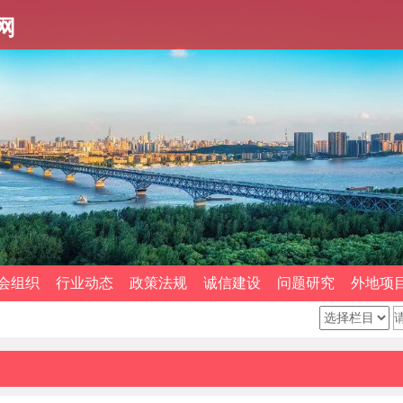
网
会组织
行业动态
政策法规
诚信建设
问题研究
外地项