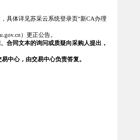
章，
具体详见苏采云系统登录页
“新CA办理
.gov.cn）更正公告。
准、合同文本的询问
或
质疑向采购人提出，
交易中心，
由交易中心负责答复。