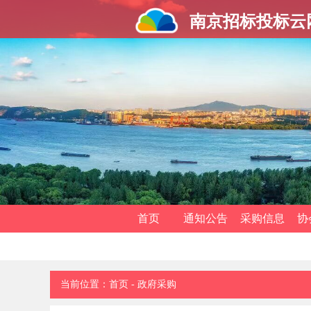
南京招标投标云
首页
通知公告
采购信息
协
当前位置：
首页
-
政府采购