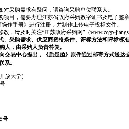
如对采购需求有疑问，请咨询采购单位联系人。
购项目，需要办理
江苏省政府采购数字证书及
电子签
商操作手册》
进行注册，
并
制作上传电子投标文件。
及时关注“江苏政府采购网”（www.ccgp-jiangsu
式、采购需求、供应商资格条件、评标方法和评标标
购人，
由采购人负责答复。
向交易中心提出，
《质疑函》原件
通过邮寄方式送达
联系。
开放大学）
号
5号