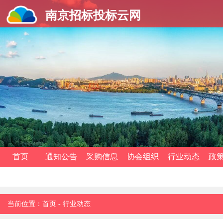
南京招标投标云网
首页
通知公告
采购信息
协会组织
行业动态
政
当前位置：
首页
-
行业动态