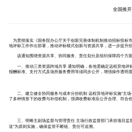
全国推开
为贯彻落实《国务院办公厅关于创新完善体制机制推动招标投标
地评标工作作出部署，推动评标模式创新与资源共享，进一步提升
该通知围绕资源共享、协同服务、责任划分及组织保障四个方
一、推动三类资源跨域共享
通知明确，各地需确定远程异地评
报酬标准、支付方式及场所服务费用等须同步公开，增强操作透明
“
二、建立健全协同服务与成本分担机制
远程异地评标实施
主场
了多种情形下的收费与补偿机制，强调收费标准应公开合理、符合
三、明晰主副场监督与管理责任
主场行政监督部门承担项目监
”
送
为原则实施，确保监管不断链、责任可追溯。