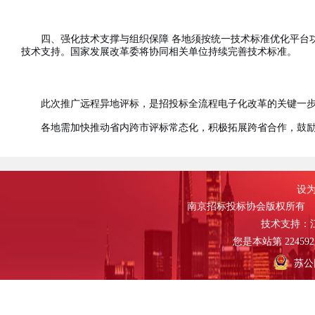
四、强化技术支撑与组织保障
各地须按统一技术标准优化平台
技术支持。国家发展改革委将协同相关单位持续完善技术标准。
此次推广远程异地评标，是招投标全流程电子化改革的关键一
各地需加快推动省内跨市评标常态化，积极拓展跨省合作，鼓
设为
南京招标投标协会版权所有
技术支持：
您是本站第
224592
苏公网