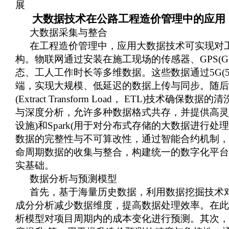
展
大数据技术在公路工程造价管理中的应用
大数据
采
集与整合
在工程造价管理中，应用大数据技术可实现对
构。物联网通过安装在施工现场的传感器、
GPS(
态、工人工作时长等多维数据。这些数据通过5G(5th Ge
端，实现大规模、低延迟的数据上传与同步。随后
(Extract Transform
L
oad， ETL)技术确保数
与深度分析，允许多种数据格式共存，并提供高灵
设施)和Spark(用于对分布式存储的大数据进
数据的完整性与不可算改性，通过智能合约机制，
命周期数据的收集与整合，构建统一的数字化平台
实基础
。
数据分析与预测模型
首先，基于海量历史数据，利用数据挖掘技术
成分分析减少数据维度，提高数据处理效率。在此
析模型对项目周期内的成本变化进行预测。其次，