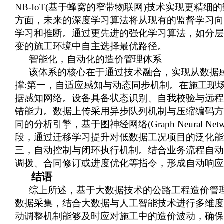
NB-IoT(基于蜂窝的窄带物联网)技术实现更
方面，未来的深度学习算法将从现有的监督学习向
学习和推断。通过更先进的强化学习算法，如分层
变的施工环境中自主选择最优路径。
智能化，自动化的造价管理体系
该体系的核心在于通过技术融合，实现从数据
撑:第一，自适应感知与动态同步机制。在施工现
据感知网络。设备具备状态识别、自我校验与远程
错能力。数据上传采用异步队列机制与压缩编码方
同的分析引擎，基于图神经网络(Graph
Neura
段，通过迁移学习提升对低数据工况项目的泛化能
三，自动控制与闭环执行机制。结合业务流程自动
调拨、合同修订或进度优化等指令，形成自动响应
结语
综上所述，基于大数据技术的公路工程造价管
数据采集，结合大数据与人工智能技术进行多维度
动调整机制能够及时应对施工中的造价波动，确保