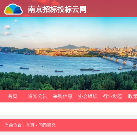
南京招标投标云网
首页
通知公告
采购信息
协会组织
行业动态
政
当前位置：
首页
-
问题研究