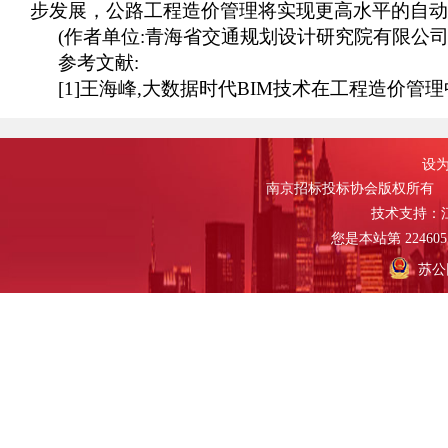
步发展，公路工程造价管理将实现更高水平的自动
(作者单位:青海省交通规划设计研究院有限公司
参考文献
:
[1]王海峰,大数据时代B
I
M技术在工程造价管理中
设为
南京招标投标协会版权所有
技术支持：
您是本站第
224605
苏公网