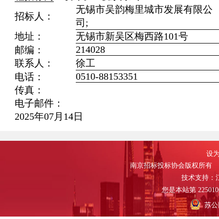
无锡市吴韵梅里城市发展有限公
招标人：
司;
地址：
无锡市新吴区梅西路101号
214028
邮编：
联系人：
徐工
0510-88153351
电话：
传真：
电子邮件：
2025年07月14日
设为
南京招标投标协会版权所有
技术支持：
您是本站第
225010
苏公网