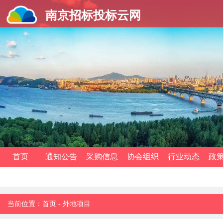
南京招标投标云网
首页
通知公告
采购信息
协会组织
行业动态
政
当前位置：
首页
-
外地项目