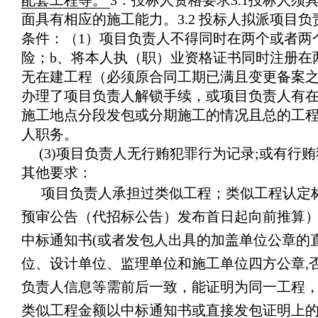
配套工程等。
3．投标人资格要求
3.1投标人须
面具有相应的施工能力。3.2 投标人拟派项目
条件：（1）项目负责人不得同时在两个或者两
险；b、将本人执（职）业资格证书同时注册在
无在建工程（必须原合同工期已满且变更备案之
办理了项目负责人解锁手续，或项目负责人有
施工地点分段发包或分期施工的情况且总的工程
人职务。
(3)项目负责人无行贿犯罪行为记录;或有行贿
其他要求：
项目负责人承担过类似工程；类似工程认定
预审公告（代招标公告）发布首日起向前推算）以
中标通知书(或者发包人出具的加盖单位公章的
位、设计单位、监理单位和施工单位四方公章,
负责人信息等需前后一致，能证明为同一工程
类似工程金额以中标通知书或直接发包证明上