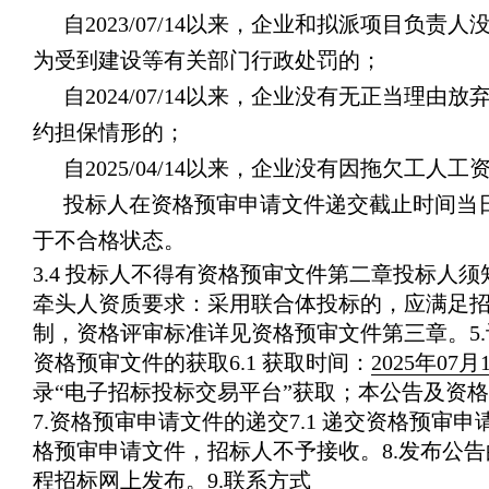
自2023/07/14以来，企业和拟派项目
为受到建设等有关部门行政处罚的；
自2024/07/14以来，企业没有无正当
约担保情形的；
自2025/04/14以来，企业没有因拖欠
投标人在资格预审申请文件递交截止时间当
于不合格状态。
3.4 投标人不得有资格预审文件第二章投标人须知第
牵头人资质要求：采用联合体投标的，应满足招标
制，资格评审标准详见资格预审文件第三章。
5
资格预审文件的获取
6.1 获取时间：
2025年07月1
录“电子招标投标交易平台”获取；本公告及资格
7.资格预审申请文件的递交
7.1 递交资格预
格预审申请文件，招标人不予接收。
8.发布公
程招标网
上发布。
9.联系方式