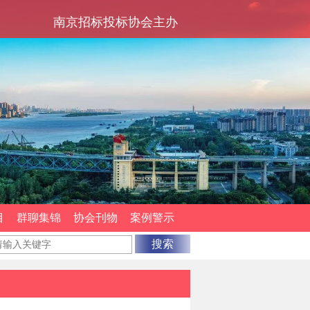
南京招标投标协会主办
目
群聊集锦
协会刊物
案例警示