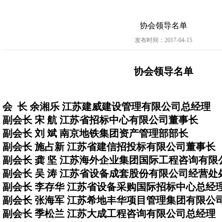
协会领导名单
发布时间：2017-04-15
协会领导名单
会
长
余湘乐
江苏建威建设管理有限公司总经理
副
会长 宋 航 江苏省招标中心有限公司董事长
副会长 刘 斌 南京地铁集团资产管理部部长
副会长 施占新 江苏省建信招投标有限公司董事长
副会长 龚 坚 江苏海外企业集团国际工程咨询有
副会长 吴 涛 江苏省设备成套股份有限公司经营处
副会长 李存华 江苏省设备采购国际招标中心总经
副会长 张海军 江苏希地丰华项目管理集团有限公
副会长 季松兰 江苏大成工程咨询有限公司总经理