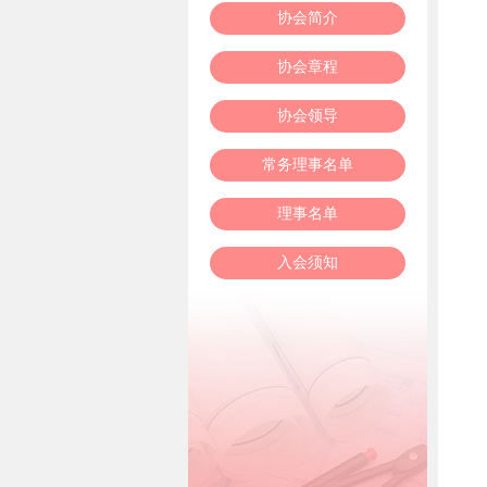
协会简介
协会章程
协会领导
常务理事名单
理事名单
入会须知