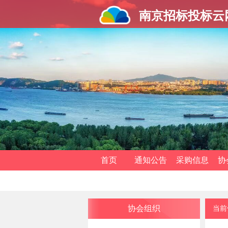
南京招标投标云
首页
通知公告
采购信息
协
协会组织
当前